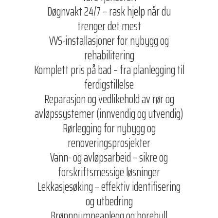
Døgnvakt 24/7 – rask hjelp når du
trenger det mest
VVS-installasjoner for nybygg og
rehabilitering
Komplett pris på bad – fra planlegging til
ferdigstillelse
Reparasjon og vedlikehold av rør og
avløpssystemer (innvendig og utvendig)
Rørlegging for nybygg og
renoveringsprosjekter
Vann- og avløpsarbeid – sikre og
forskriftsmessige løsninger
Lekkasjesøking – effektiv identifisering
og utbedring
Brønnpumpeanlegg og borehull