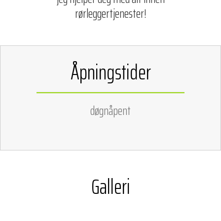
rørleggertjenester!
Åpningstider
døgnåpent
Galleri