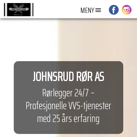
MENY
JOHNSRUD RØR AS
Rørlegger 24/7 –
Profesjonelle VVS-tjenester
med 25 års erfaring