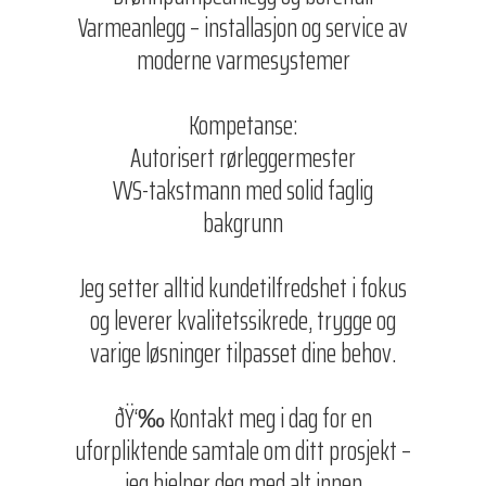
Varmeanlegg – installasjon og service av
moderne varmesystemer
Kompetanse:
Autorisert rørleggermester
VVS-takstmann med solid faglig
bakgrunn
Jeg setter alltid kundetilfredshet i fokus
og leverer kvalitetssikrede, trygge og
varige løsninger tilpasset dine behov.
ðŸ‘‰ Kontakt meg i dag for en
uforpliktende samtale om ditt prosjekt –
jeg hjelper deg med alt innen