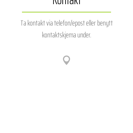
Ta kontakt via telefon/epost
eller benytt
kontaktskjema under.
Adresse
Ve terrasse 1
3518 HØNEFOSS
Telefon